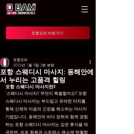
포항오피 바로가기
게시물
포항오피
2025년 1월 9일
2분 분량
포항 스웨디시 마사지: 동해안에
서 누리는 고품격 힐링
포항 스웨디시 마사지란?
"스웨디시 마사지? 무엇이 특별할까요?"포항 
스웨디시 마사지는 부드럽고 유려한 터치를 
통해 신체와 마음의 긴장을 해소하는 마사지 
기법입니다. 동해안의 바다 정취와 함께 경험
하는 포항 스웨디시 마사지는 깊은 휴식을 제
공하며, 피로 회복과 스트레스 해소에 탁월합