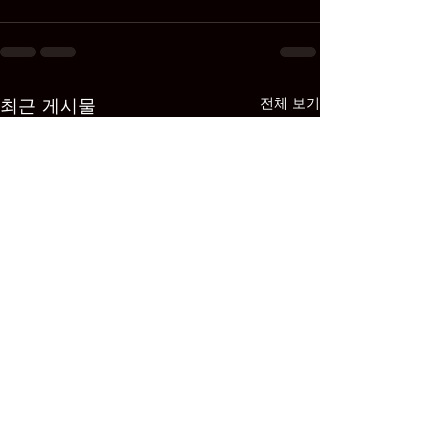
최근 게시물
전체 보기