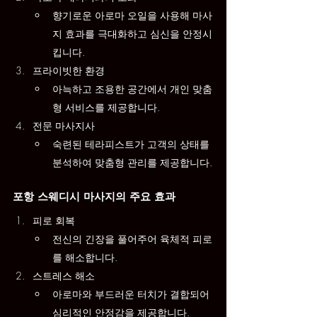
향기로운 아로마 오일을 사용해 마사
지 효과를 극대화하고 심신을 안정시
킵니다.
프라이빗한 환경
아늑하고 조용한 공간에서 개인 맞춤
형 서비스를 제공합니다.
전문 마사지사
숙련된 테라피스트가 고객의 상태를 
분석하여 맞춤형 관리를 제공합니다.
포항 스웨디시 마사지의 주요 효과
피로 회복
전신의 긴장을 풀어주어 육체적 피로
를 해소합니다.
스트레스 해소
아로마와 부드러운 터치가 결합되어 
심리적인 안정감을 제공합니다.