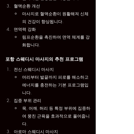
혈액순환 개선
마사지로 혈액순환이 원활해져 신체
의 건강이 향상됩니다.
면역력 강화
림프순환을 촉진하여 면역 체계를 강
화합니다.
포항 스웨디시 마사지의 추천 프로그램
전신 스웨디시 마사지
머리부터 발끝까지 피로를 해소하고 
에너지를 충전하는 기본 프로그램입
니다.
집중 부위 관리
목, 어깨, 허리 등 특정 부위에 집중하
여 뭉친 근육을 효과적으로 풀어줍니
다.
아로마 스웨디시 마사지